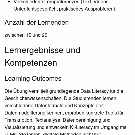
Verschiedene Lernpräferenzen (Text, Videos,
Unterrichtsgespräch, praktisches Ausprobieren)
Anzahl der Lernenden
zwischen 15 und 25
Lernergebnisse und
Kompetenzen
Learning Outcomes
Die Übung vermittelt grundlegende Data Literacy für die
Geschichtswissenschaften. Die Studierenden lernen
verschiedene Datenformate und Konzepte der
Datenmodellierung kennen, erproben konkrete Tools für
Transkription, Textanalyse, Datenbereinigung und
Visualisierung und entwickeln KI-Literacy im Umgang mit
LLMs. Sie lernen, digitale Methoden nicht nur