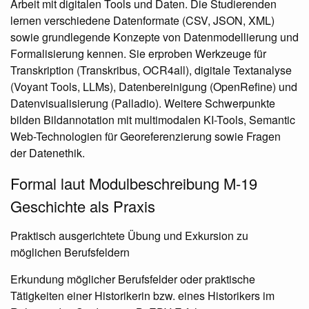
Arbeit mit digitalen Tools und Daten. Die Studierenden
lernen verschiedene Datenformate (CSV, JSON, XML)
sowie grundlegende Konzepte von Datenmodellierung und
Formalisierung kennen. Sie erproben Werkzeuge für
Transkription (Transkribus, OCR4all), digitale Textanalyse
(Voyant Tools, LLMs), Datenbereinigung (OpenRefine) und
Datenvisualisierung (Palladio). Weitere Schwerpunkte
bilden Bildannotation mit multimodalen KI-Tools, Semantic
Web-Technologien für Georeferenzierung sowie Fragen
der Datenethik.
Formal laut Modulbeschreibung M-19
Geschichte als Praxis
Praktisch ausgerichtete Übung und Exkursion zu
möglichen Berufsfeldern
Erkundung möglicher Berufsfelder oder praktische
Tätigkeiten einer Historikerin bzw. eines Historikers im