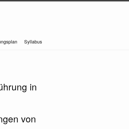
ungsplan
Syllabus
ührung in
ungen von