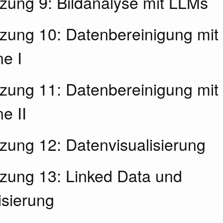
tzung 9: Bildanalyse mit LLMs
itzung 10: Datenbereinigung mit
e I
itzung 11: Datenbereinigung mit
e II
tzung 12: Datenvisualisierung
itzung 13: Linked Data und
isierung