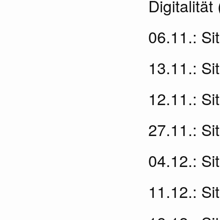
Digitalität
06.11.: S
13.11.: Si
12.11.: Si
27.11.: Si
04.12.: Si
11.12.: Si