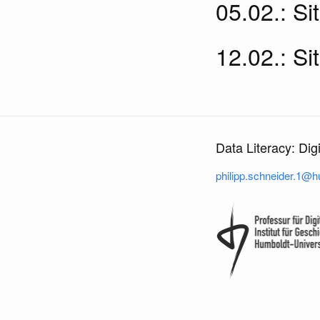
05.02.: Si
12.02.: S
Data Literacy: Dig
philipp.schneider.1@hu