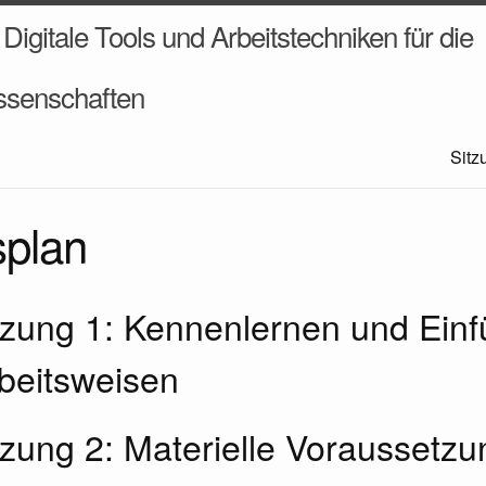
 Digitale Tools und Arbeitstechniken für die
ssenschaften
Sitz
splan
itzung 1: Kennenlernen und Einf
rbeitsweisen
itzung 2: Materielle Voraussetz