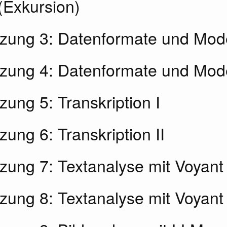
 (Exkursion)
itzung 3: Datenformate und Mode
tzung 4: Datenformate und Mode
tzung 5: Transkription I
tzung 6: Transkription II
tzung 7: Textanalyse mit Voyant 
tzung 8: Textanalyse mit Voyant 