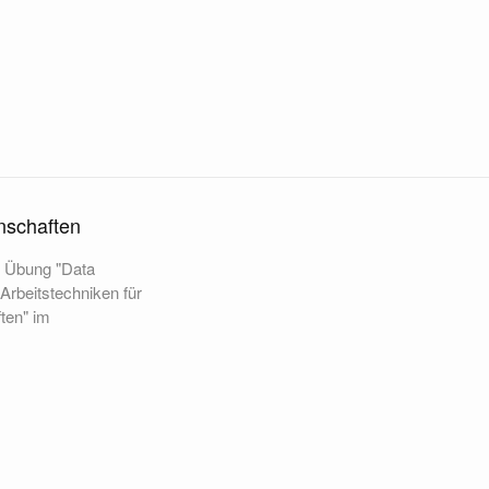
enschaften
ie Übung "Data
 Arbeitstechniken für
ten" im