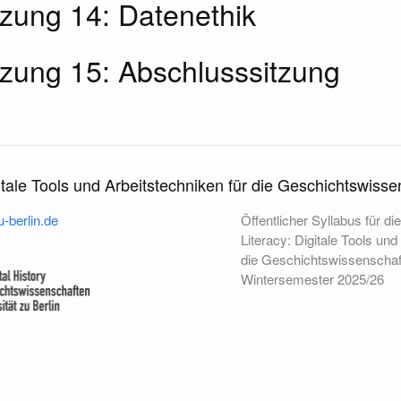
tzung 14: Datenethik
itzung 15: Abschlusssitzung
itale Tools und Arbeitstechniken für die Geschichtswiss
-berlin.de
Öffentlicher Syllabus für d
Literacy: Digitale Tools und
die Geschichtswissenschaf
Wintersemester 2025/26