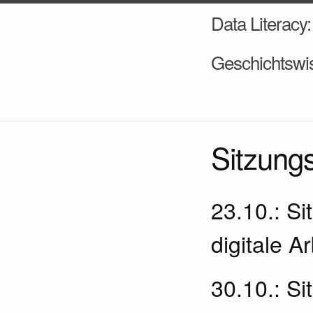
Data Literacy:
Geschichtswi
Sitzung
23.10.: S
digitale A
30.10.: S